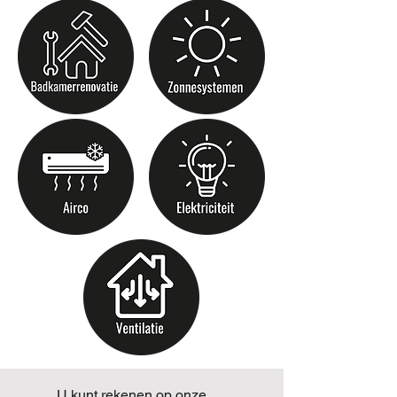
U kunt rekenen op onze