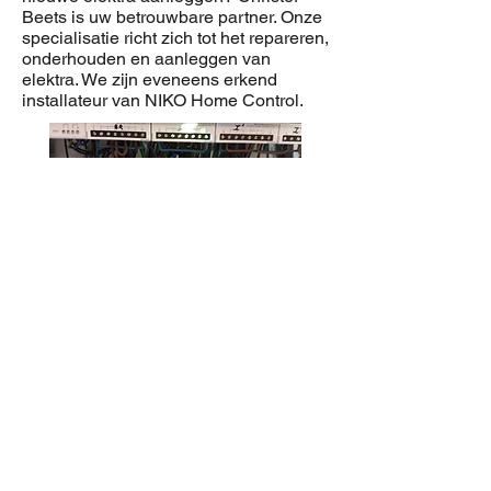
Beets is uw betrouwbare partner. Onze
specialisatie richt zich tot het repareren,
onderhouden en aanleggen van
elektra. We zijn eveneens erkend
installateur van NIKO Home Control.
VENTILATIE
Ventilatie, een verplichting? Dat klopt!
Anderzijds willen wij als ventilatie-
installateur een optimaal
ventilatiesysteem realiseren waar u